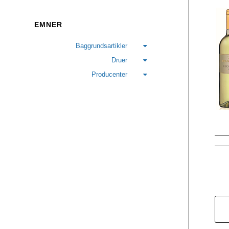
EMNER
Baggrundsartikler
Druer
Producenter