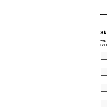
Sk
Want 
Feel f