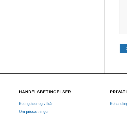
HANDELSBETINGELSER
PRIVAT
Betingelser og vilkår
Behandlin
Om prissætningen