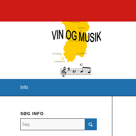
Info
SØG INFO