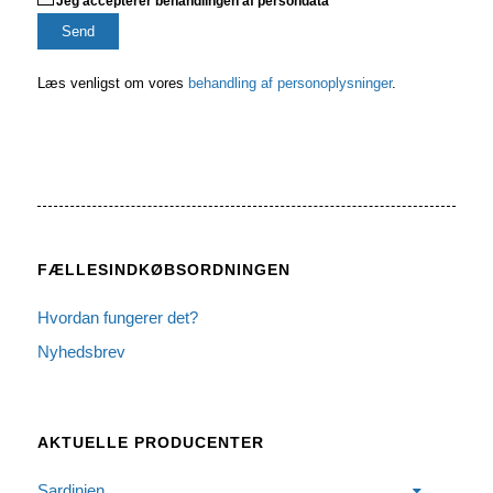
Jeg accepterer behandlingen af persondata
Læs venligst om vores
behandling af personoplysninger
.
FÆLLESINDKØBSORDNINGEN
Hvordan fungerer det?
Nyhedsbrev
AKTUELLE PRODUCENTER
Sardinien