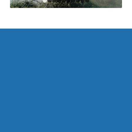
1
2
3
4
5
6
7
8
9
10