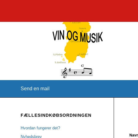
Send en mail
FÆLLESINDKØBSORDNINGEN
Hvordan fungerer det?
Nav
Nyhedsbrev