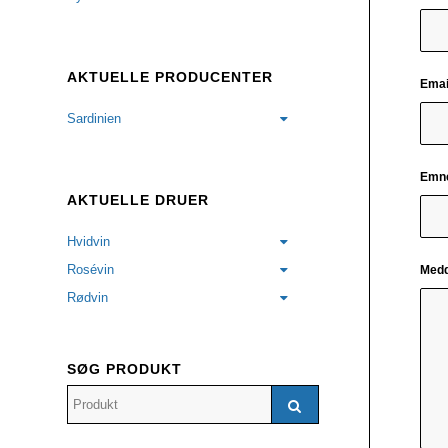
AKTUELLE PRODUCENTER
Emai
Sardinien
Emn
AKTUELLE DRUER
Hvidvin
Rosévin
Medd
Rødvin
SØG PRODUKT