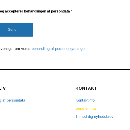
eg accepterer behandlingen af persondata
*
venligst om vores
behandling af personoplysninger
.
LIV
KONTAKT
g af persondata
Kontaktinfo
Send en mail
Tilmed dig nyhedsbrev