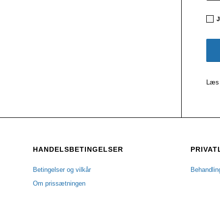
J
Læs 
HANDELSBETINGELSER
PRIVAT
Betingelser og vilkår
Behandlin
Om prissætningen