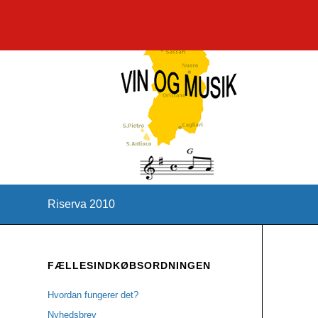
Riserva 2010
FÆLLESINDKØBSORDNINGEN
Hvordan fungerer det?
Nyhedsbrev