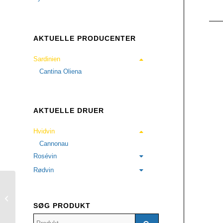
AKTUELLE PRODUCENTER
Sardinien
Cantina Oliena
AKTUELLE DRUER
Hvidvin
Cannonau
Rosévin
Rødvin
UDSOLGT
Piras 2014
SØG PRODUKT