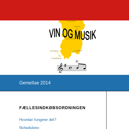
Gemellae 2014
FÆLLESINDKØBSORDNINGEN
Hvordan fungerer det?
Nyhedsbrev