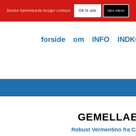
Denne hjemmeside bruger cookies
OK til alle
læs mere
forside
om
INFO
IND
GEMELLAE
Robust Vermentino fra C