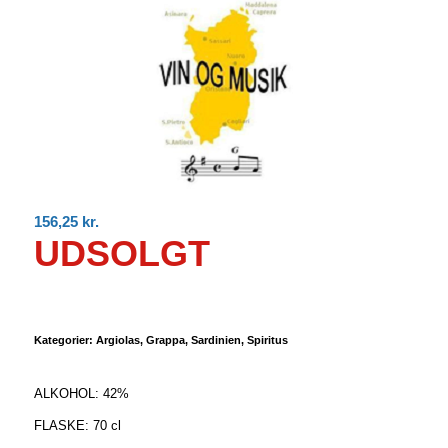
156,25
kr.
UDSOLGT
Kategorier:
Argiolas
,
Grappa
,
Sardinien
,
Spiritus
ALKOHOL: 42%
FLASKE: 70 cl