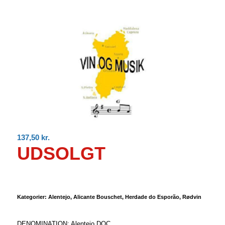
137,50
kr.
UDSOLGT
Kategorier:
Alentejo
,
Alicante Bouschet
,
Herdade do Esporão
,
Rødvin
DENOMINATION: Alentejo DOC