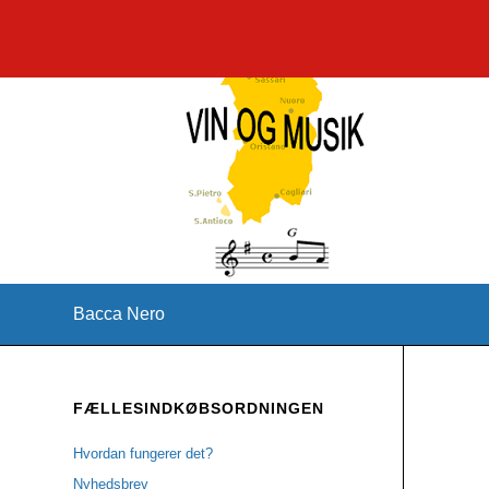
Bacca Nero
FÆLLESINDKØBSORDNINGEN
Hvordan fungerer det?
Nyhedsbrev