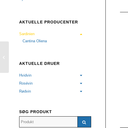
AKTUELLE PRODUCENTER
Sardinien
Cantina Oliena
Serranu 2016
Kampagnepris
AKTUELLE DRUER
Hvidvin
Rosévin
Rødvin
SØG PRODUKT