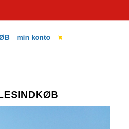
KØB
min konto
LESINDKØB