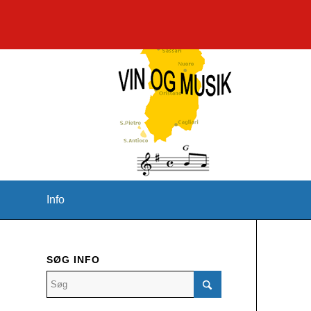
Info
SØG INFO