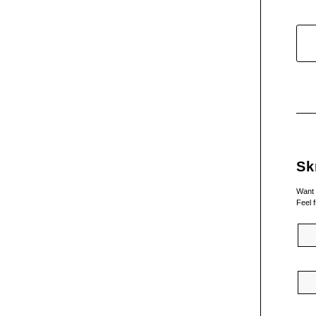
Sk
Want 
Feel f