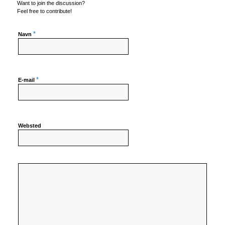
Want to join the discussion?
Feel free to contribute!
*
Navn
*
E-mail
Websted